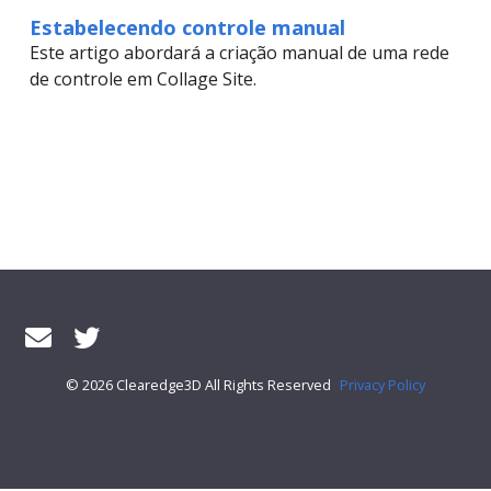
Estabelecendo controle manual
Este artigo abordará a criação manual de uma rede
de controle em Collage Site.
© 2026 Clearedge3D All Rights Reserved
Privacy Policy