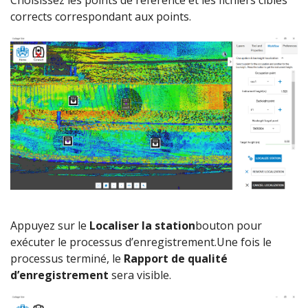
Choisissez les points de référence et les fichiers cibles
corrects correspondant aux points.
Appuyez sur le
Localiser la station
bouton pour
exécuter le processus d’enregistrement.Une fois le
processus terminé, le
Rapport de qualité
d’enregistrement
sera visible.