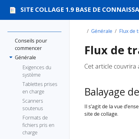
SITE COLLAGE 1.9 BASE DE CONNAISS
Générale
Flux de t
Conseils pour
Flux de tr
commencer
Générale
Cet article couvrira
Exigences du
système
Tablettes prises
Balayage d
en charge
Scanners
Il s’agit de la vue d’ens
soutenus
site de collage.
Formats de
fichiers pris en
charge