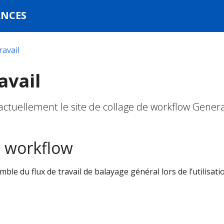
ANCES
ravail
avail
 actuellement le site de collage de workflow Genera
e workflow
emble du flux de travail de balayage général lors de l’utilisati